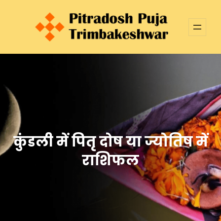
Skip
to
content
कुंडली में पितृ दोष या ज्योतिष में
राशिफल