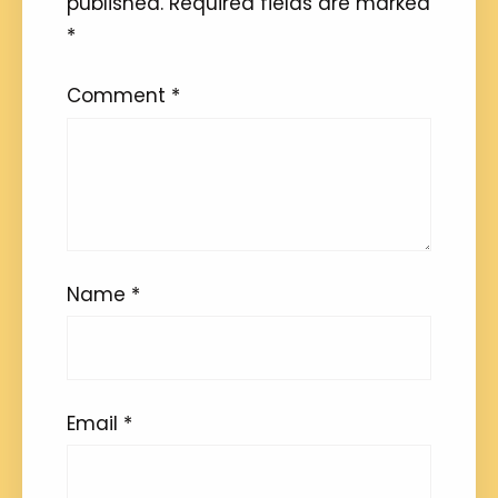
published.
Required fields are marked
*
Comment
*
Name
*
Email
*