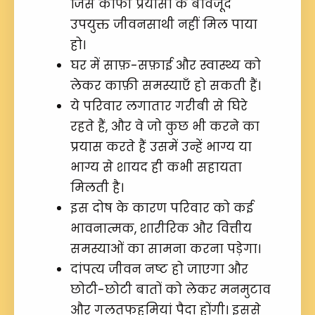
जिसे काफी प्रयासों के बावजूद
उपयुक्त जीवनसाथी नहीं मिल पाया
हो।
घर में साफ़-सफ़ाई और स्वास्थ्य को
लेकर काफ़ी समस्याएँ हो सकती हैं।
ये परिवार लगातार गरीबी से घिरे
रहते हैं, और वे जो कुछ भी करने का
प्रयास करते हैं उसमें उन्हें भाग्य या
भाग्य से शायद ही कभी सहायता
मिलती है।
इस दोष के कारण परिवार को कई
भावनात्मक, शारीरिक और वित्तीय
समस्याओं का सामना करना पड़ेगा।
दांपत्य जीवन नष्ट हो जाएगा और
छोटी-छोटी बातों को लेकर मनमुटाव
और गलतफहमियां पैदा होंगी। इससे