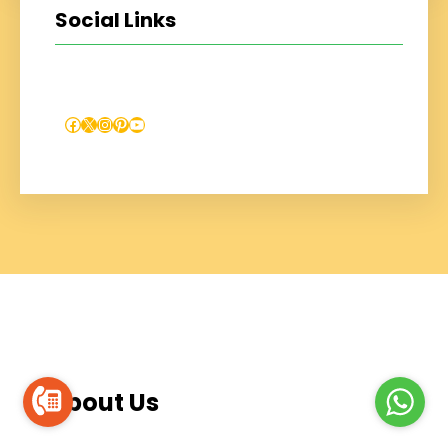
Social Links
Facebook
X
Instagram
Pinterest
YouTube
About Us