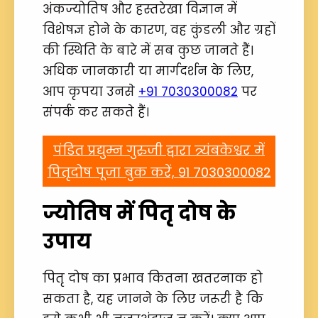
अंकज्योतिष और हस्तरेखा विज्ञान में
विशेषज्ञ होने के कारण, वह कुंडली और ग्रहों
की स्थिति के बारे में सब कुछ जानते हैं।
अधिक जानकारी या मार्गदर्शन के लिए,
आप कृपया उनसे
+91 7030300082
पर
संपर्क कर सकते हैं।
पंडित प्रद्युम्न गुरुजी द्वारा त्र्यंबकेश्वर में
पितृदोष पूजा बुक करें, 91 7030300082
ज्योतिष में पितृ दोष के
उपाय
पितृ दोष का प्रभाव कितना खतरनाक हो
सकता है, यह जानने के लिए जरूरी है कि