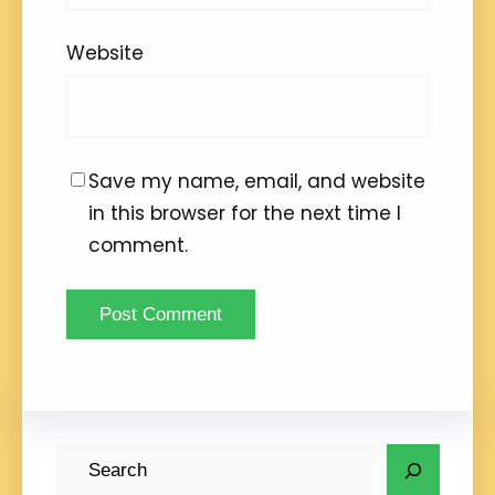
Website
Save my name, email, and website
in this browser for the next time I
comment.
S
e