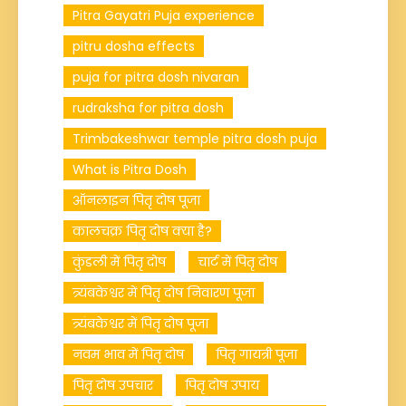
Pitra Gayatri Puja experience
pitru dosha effects
puja for pitra dosh nivaran
rudraksha for pitra dosh
Trimbakeshwar temple pitra dosh puja
What is Pitra Dosh
ऑनलाइन पितृ दोष पूजा
कालचक्र पितृ दोष क्या है?
कुंडली में पितृ दोष
चार्ट में पितृ दोष
त्र्यंबकेश्वर में पितृ दोष निवारण पूजा
त्र्यंबकेश्वर में पितृ दोष पूजा
नवम भाव में पितृ दोष
पितृ गायत्री पूजा
पितृ दोष उपचार
पितृ दोष उपाय