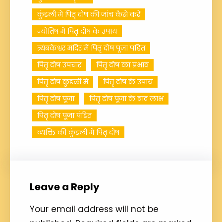
कुंडली में पितृ दोष की जांच कैसे करें
ज्योतिष में पितृ दोष के उपाय
त्र्यंबकेश्वर मंदिर में पितृ दोष पूजा पंडित
पितृ दोष उपचार
पितृ दोष का प्रभाव
पितृ दोष कुंडली में
पितृ दोष के उपाय
पितृ दोष पूजा
पितृ दोष पूजा के बाद लाभ
पितृ दोष पूजा पंडित
व्यक्ति की कुंडली में पितृ दोष
Leave a Reply
Your email address will not be