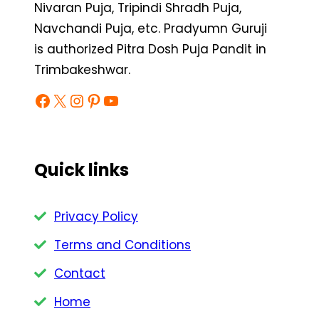
Nivaran Puja, Tripindi Shradh Puja,
Navchandi Puja, etc. Pradyumn Guruji
is authorized Pitra Dosh Puja Pandit in
Trimbakeshwar.
Facebook
X
Instagram
Pinterest
YouTube
Quick links
Privacy Policy
Terms and Conditions
Contact
Home