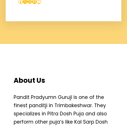
Facebook
X
Instagram
Pinterest
YouTube
About Us
Pandit Pradyumn Guruji is one of the
finest panditji in Trimbakeshwar. They
specializes in Pitra Dosh Puja and also
perform other puja’s like Kal Sarp Dosh