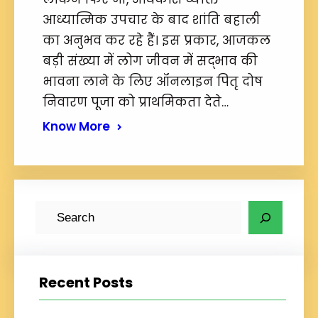
आध्यात्मिक उपचार के बाद शांति बहाली
का अनुभव कर रहे हैं। इस प्रकार, आजकल
बड़ी संख्या में लोग जीवन में सद्भाव की
भावना लाने के लिए ऑनलाइन पितृ दोष
निवारण पूजा को प्राथमिकता देते…
Know More
S
e
a
r
Recent Posts
c
h