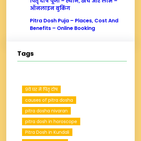
पितृ दोष पूजा – स्थान, खर्च और लाभ –
ऑनलाइन बुकिंग
Pitra Dosh Puja – Places, Cost And
Benefits – Online Booking
Tags
9वें घर में पितृ दोष
causes of pitra dosha
pitra dosha nivaran
pitra dosh in horoscope
Pitra Dosh in Kundali