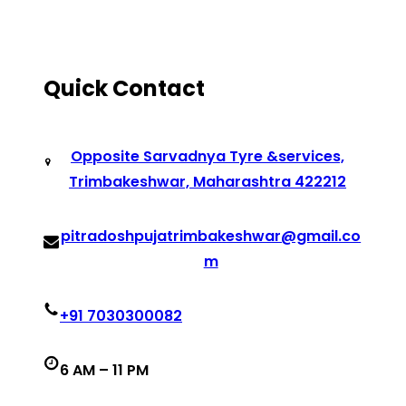
Quick Contact
Opposite Sarvadnya Tyre &services,
Trimbakeshwar, Maharashtra 422212
pitradoshpujatrimbakeshwar@gmail.co
m
+91 7030300082
6 AM – 11 PM