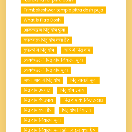
rudraksha for pitra dosh
Trimbakeshwar temple pitra dosh puja
What is Pitra Dosh
ऑनलाइन पितृ दोष पूजा
कालचक्र पितृ दोष क्या है?
कुंडली में पितृ दोष
चार्ट में पितृ दोष
त्र्यंबकेश्वर में पितृ दोष निवारण पूजा
त्र्यंबकेश्वर में पितृ दोष पूजा
नवम भाव में पितृ दोष
पितृ गायत्री पूजा
पितृ दोष उपचार
पितृ दोष उपाय
पितृ दोष के उपाय
पितृ दोष के लिए रुद्राक्ष
पितृ दोष क्या है?
पितृ दोष निवारण
पितृ दोष निवारण पूजा
पितृ दोष निवारण पूजा ऑनलाइन क्या है ?