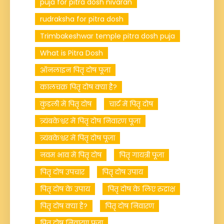
puja for pitra dosh nivaran
rudraksha for pitra dosh
Trimbakeshwar temple pitra dosh puja
What is Pitra Dosh
ऑनलाइन पितृ दोष पूजा
कालचक्र पितृ दोष क्या है?
कुंडली में पितृ दोष
चार्ट में पितृ दोष
त्र्यंबकेश्वर में पितृ दोष निवारण पूजा
त्र्यंबकेश्वर में पितृ दोष पूजा
नवम भाव में पितृ दोष
पितृ गायत्री पूजा
पितृ दोष उपचार
पितृ दोष उपाय
पितृ दोष के उपाय
पितृ दोष के लिए रुद्राक्ष
पितृ दोष क्या है?
पितृ दोष निवारण
पितृ दोष निवारण पूजा