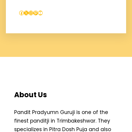
Facebook
X
Instagram
Pinterest
YouTube
About Us
Pandit Pradyumn Guruji is one of the
finest panditji in Trimbakeshwar. They
specializes in Pitra Dosh Puja and also