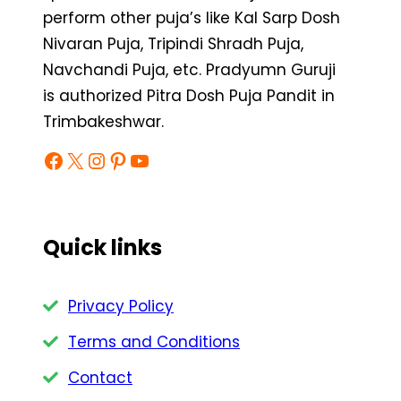
perform other puja’s like Kal Sarp Dosh
Nivaran Puja, Tripindi Shradh Puja,
Navchandi Puja, etc. Pradyumn Guruji
is authorized Pitra Dosh Puja Pandit in
Trimbakeshwar.
Facebook
X
Instagram
Pinterest
YouTube
Quick links
Privacy Policy
Terms and Conditions
Contact