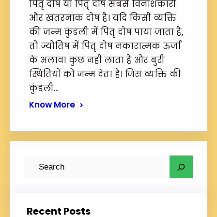
पितृ दोष या पितृ दोष सबसे विनाशकारी
और खतरनाक दोष है। यदि किसी व्यक्ति
की जन्म कुंडली में पितृ दोष पाया जाता है,
तो ज्योतिष में पितृ दोष नकारात्मक ऊर्जा
के अलावा कुछ नहीं लाता है और बुरी
स्थितियों को जन्म देता है। जिस व्यक्ति की
कुंडली…
Know More
S
e
a
r
Recent Posts