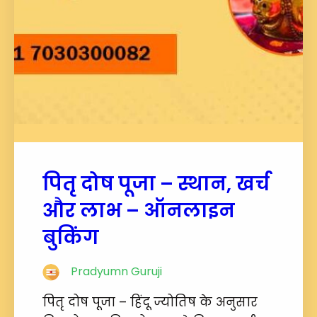
पितृ दोष पूजा – स्थान, खर्च
और लाभ – ऑनलाइन
बुकिंग
Pradyumn Guruji
पितृ दोष पूजा – हिंदू ज्योतिष के अनुसार