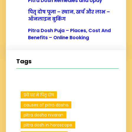
Pitra Dosh Remedies and Upay
पितृ दोष पूजा – स्थान, खर्च और लाभ –
ऑनलाइन बुकिंग
Pitra Dosh Puja – Places, Cost And
Benefits – Online Booking
Tags
9वें घर में पितृ दोष
causes of pitra dosha
pitra dosha nivaran
pitra dosh in horoscope